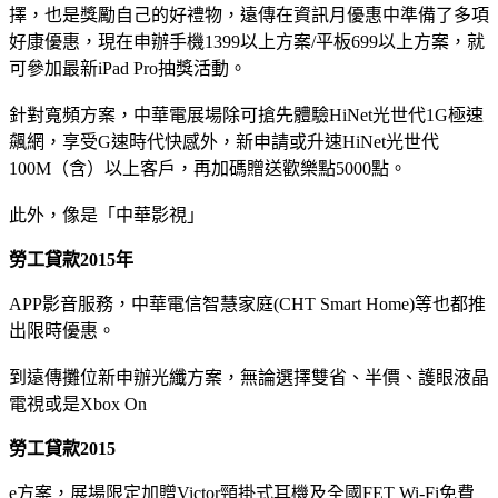
擇，也是獎勵自己的好禮物，遠傳在資訊月優惠中準備了多項
好康優惠，現在申辦手機1399以上方案/平板699以上方案，就
可參加最新iPad Pro抽獎活動。
針對寬頻方案，中華電展場除可搶先體驗HiNet光世代1G極速
飆網，享受G速時代快感外，新申請或升速HiNet光世代
100M（含）以上客戶，再加碼贈送歡樂點5000點。
此外，像是「中華影視」
勞工貸款2015年
APP影音服務，中華電信智慧家庭(CHT Smart Home)等也都推
出限時優惠。
到遠傳攤位新申辦光纖方案，無論選擇雙省、半價、護眼液晶
電視或是Xbox On
勞工貸款2015
e方案，展場限定加贈Victor頸掛式耳機及全國FET Wi-Fi免費