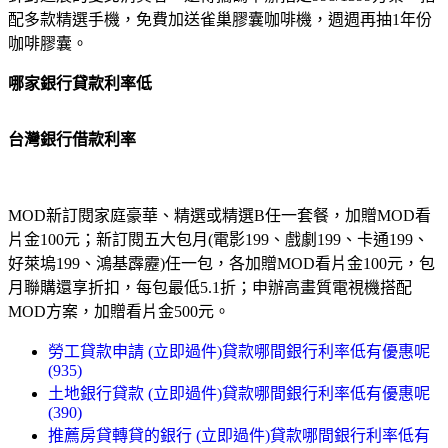
配多款精選手機，免費加送雀巢膠囊咖啡機，週週再抽1年份
咖啡膠囊。
哪家銀行貸款利率低
台灣銀行借款利率
MOD新訂閱家庭豪華、精選或精選B任一套餐，加贈MOD看
片金100元；新訂閱五大包月(電影199、戲劇199、卡通199、
好萊塢199、鴻基霹靂)任一包，各加贈MOD看片金100元，包
月聯購還享折扣，每包最低5.1折；申辦高畫質電視機搭配
MOD方案，加贈看片金500元。
勞工貸款申請 (立即過件)貸款哪間銀行利率低有優惠呢
(935)
土地銀行貸款 (立即過件)貸款哪間銀行利率低有優惠呢
(390)
推薦房貸轉貸的銀行 (立即過件)貸款哪間銀行利率低有