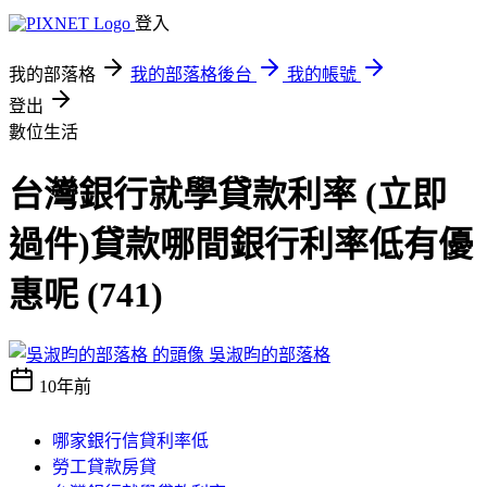
登入
我的部落格
我的部落格後台
我的帳號
登出
數位生活
台灣銀行就學貸款利率 (立即
過件)貸款哪間銀行利率低有優
惠呢 (741)
吳淑昀的部落格
10年前
哪家銀行信貸利率低
勞工貸款房貸