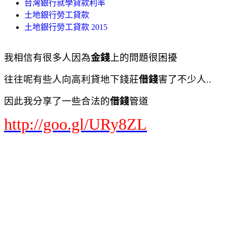
台灣銀行就學貸款利率
土地銀行勞工貸款
土地銀行勞工貸款 2015
我相信有很多人因為
金錢
上的問題很困擾
往往呢有些人向高利貸地下錢莊
借錢
害了不少人..
因此我分享了一些合法的
借錢
管道
http://goo.gl/URy8ZL
台銀房貸利率
台銀貸款利率
台銀公教信貸
台銀就學貸款利率
台銀信貸
台灣銀行貸款利率
台灣銀行貸款試算