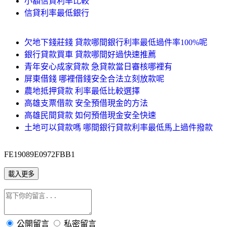
小額信貸利率比較
信貸利率最低銀行
欠地下錢莊錢 貸款哪間銀行利率最低過件率100%呢
銀行貸款買車 貸款哪間好過快速推薦
青年安心成家貸款 急貸款當日審核哪裡有
屏東借錢 哪裡借錢安全合法立刻放款呢
農地抵押貸款 利率最低比較選擇
高雄支票借款 安全預借現金的方法
高雄民間貸款 如何預借現金安全快速
土地可以貸款嗎 哪間銀行貸款利率最低馬上過件撥款
FE19089E0972FBB1
載入更多
公開留言
私密留言