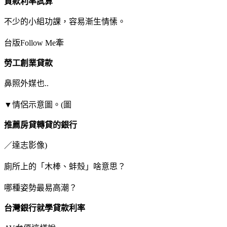
貸款利率試算
不少的小組功課，容易漸生情愫。
台版Follow Me牽
勞工創業貸款
鼻照外媒也..
▼情侶示意圖。(圖
推薦房貸轉貸的銀行
／達志影像)
廁所上的「木棒、蚌殼」啥意思？
哪種姿勢最易高潮？
台灣銀行就學貸款利率