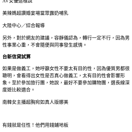
AV女優這樣說
美辣媽超讚婚宴場當眾露奶哺乳
大陸中心／綜合報導
另外，對於網友的建議，容靜儀認為，轉行一定不行，因為男
性事業心重，不會隨便與同事發生感情。
台新信貸試算
如果是做義工，她呼籲女性不要太有目的性，因為優質男都很
聰明，會看得出女性是否真心做義工，太有目的性會影響形
象。至於參加旅行團，她說，最好不要參加購物團，選長線深
度遊比較適合。
南韓女主播超胸宛如真人版娜美
有錢就是任性！他們用錢鋪地板