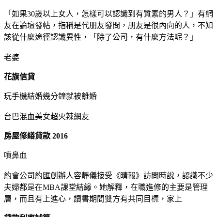
「如果30歲以上女人，怎樣可以認識到有質素的男人？」有網
友在論壇發帖，指稱是代朋友發問，朋友是很內向的人，不知
該從什麼途徑認識異性，「除了公司，有什麼方法呢？」
老婆
花旗信貸
玩手機結婚幾分鐘就被離婚
台巴混血美女超火辣網友
房屋修繕貸款 2016
噴鼻血
約會公司約匯創辦人容靜儀接受《晴報》訪問時說，認識不少
夫婦都是在MBA課堂結緣。她解釋，在職進修的主要是管理
層，而且有上進心，讀書期間雙方有共同目標，家上