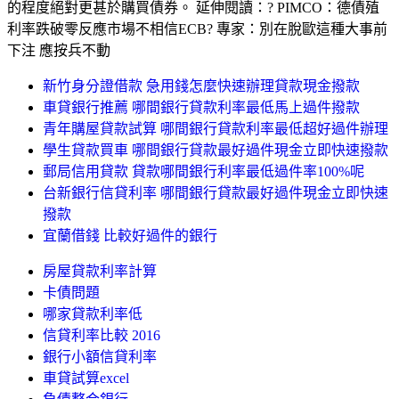
的程度絕對更甚於購買債券。 延伸閱讀：? PIMCO：德債殖
利率跌破零反應市場不相信ECB? 專家：別在脫歐這種大事前
下注 應按兵不動
新竹身分證借款 急用錢怎麼快速辦理貸款現金撥款
車貸銀行推薦 哪間銀行貸款利率最低馬上過件撥款
青年購屋貸款試算 哪間銀行貸款利率最低超好過件辦理
學生貸款買車 哪間銀行貸款最好過件現金立即快速撥款
郵局信用貸款 貸款哪間銀行利率最低過件率100%呢
台新銀行信貸利率 哪間銀行貸款最好過件現金立即快速
撥款
宜蘭借錢 比較好過件的銀行
房屋貸款利率計算
卡債問題
哪家貸款利率低
信貸利率比較 2016
銀行小額信貸利率
車貸試算excel